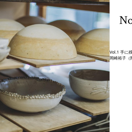
No
Vol.1 
岡崎裕子（