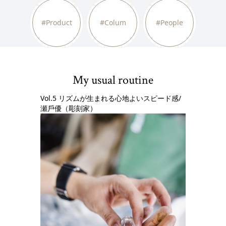
#Product
#Colum
#People
My usual routine
Vol.5 リズムが生まれる心地よいスピード感/
瀬⼾優（彫刻家）