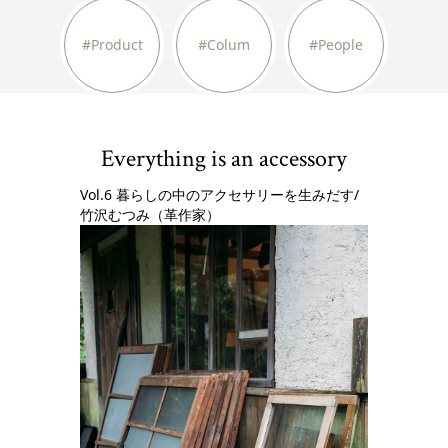
#Product
#Colum
#People
Everything is an accessory
Vol.6 暮らしの中のアクセサリーを生みだす/
⽵沢むつみ（⾰作家）