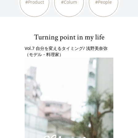
#Product
#Colum
#People
Turning point in my life
Vol.7 ⾃分を変えるタイミング/ 浅野美奈弥
（モデル・料理家）